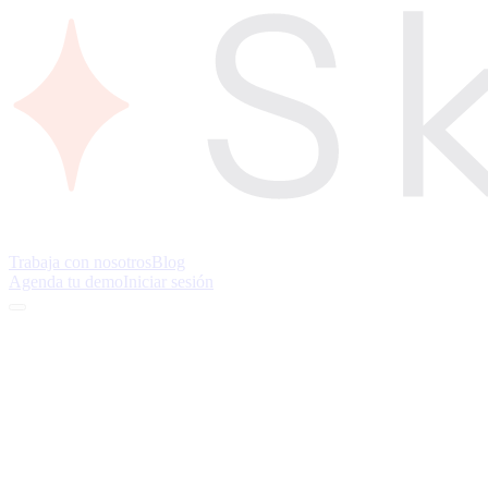
Trabaja con nosotros
Blog
Agenda tu demo
Iniciar sesión
Felipe Torres, Sergio Azócar