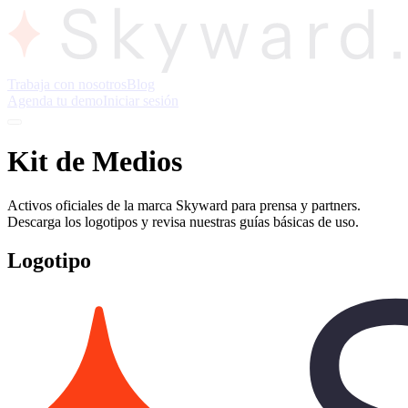
Trabaja con nosotros
Blog
Agenda tu demo
Iniciar sesión
Kit de Medios
Activos oficiales de la marca Skyward para prensa y partners.
Descarga los logotipos y revisa nuestras guías básicas de uso.
Logotipo