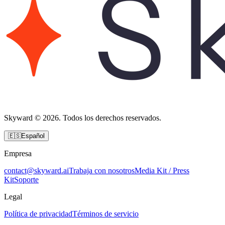
Skyward © 2026. Todos los derechos reservados.
🇪🇸
Español
Empresa
contact@skyward.ai
Trabaja con nosotros
Media Kit / Press
Kit
Soporte
Legal
Política de privacidad
Términos de servicio