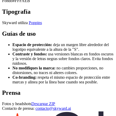
Fondo
#FFFAEB
Tipografía
Skyward utiliza
Poppins
Guías de uso
Espacio de protección:
deja un margen libre alrededor del
logotipo equivalente a la altura de la "S".
Contraste y fondos:
usa versiones blancas en fondos oscuros
y la versión de letras negras sobre fondos claros. Evita fondos
ruidosos.
No modifiques la marca:
no cambies proporciones, no
distorsiones, no traces ni alteres colores.
Co‑branding:
respeta el mismo espacio de protección entre
marcas y alinea por la línea base cuando sea posible.
Prensa
Fotos y headshots
Descargar ZIP
Contacto de prensa:
contacto@skyward.ai